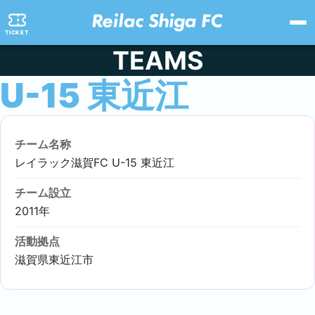
TICKET
TEAMS
U-15 東近江
チーム名称
レイラック滋賀FC U-15 東近江
チーム設立
2011年
活動拠点
滋賀県東近江市