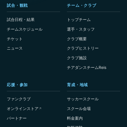
試合・観戦
チーム・クラブ
試合日程・結果
トップチーム
チームスケジュール
選手・スタッフ
チケット
クラブ概要
ニュース
クラブヒストリー
クラブ施設
チアダンスチームReis
応援・参加
育成・地域
ファンクラブ
サッカースクール
オンラインストア
スクール会場
↗
パートナー
料金案内