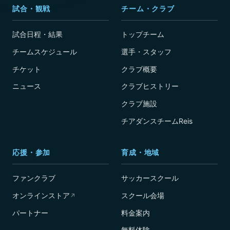
試合・観戦
チーム・クラブ
試合日程・結果
トップチーム
チームスケジュール
選手・スタッフ
チケット
クラブ概要
ニュース
クラブヒストリー
クラブ施設
チアダンスチームReis
応援・参加
育成・地域
ファンクラブ
サッカースクール
オンラインストア
スクール会場
↗
パートナー
料金案内
無料体験