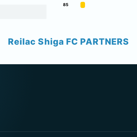
85
Reilac Shiga FC PARTNERS