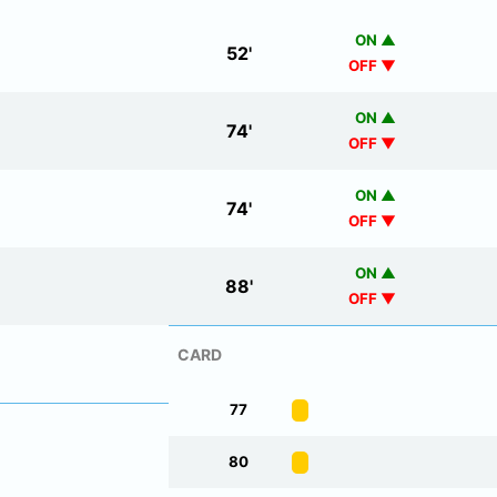
ON ▲
52
'
OFF ▼
ON ▲
74
'
OFF ▼
ON ▲
74
'
OFF ▼
ON ▲
88
'
OFF ▼
CARD
77
80