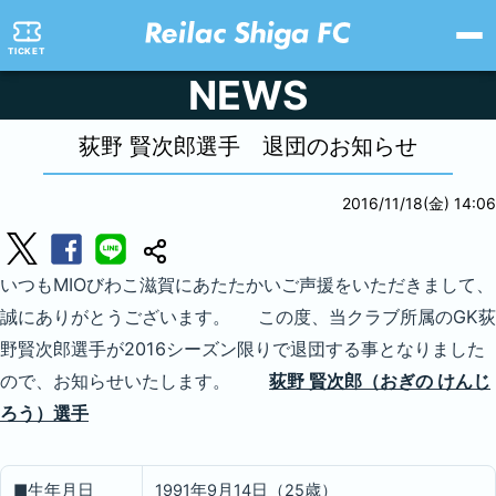
TICKET
NEWS
荻野 賢次郎選手 退団のお知らせ
2016/11/18(金) 14:06
いつもMIOびわこ滋賀にあたたかいご声援をいただきまして、
誠にありがとうございます。 この度、当クラブ所属のGK荻
野賢次郎選手が2016シーズン限りで退団する事となりました
ので、お知らせいたします。
荻野 賢次郎（おぎの けんじ
ろう）選手
■生年月日
1991年9月14日（25歳）