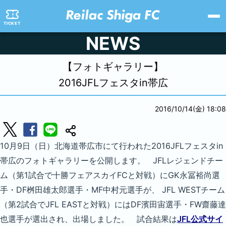
TICKET
NEWS
【フォトギャラリー】
2016JFLフェスタin帯広
2016/10/14(金) 18:08
10月9日（日）北海道帯広市にて行われた2016JFLフェスタin
帯広のフォトギャラリーを公開します。 JFLレジェンドチー
ム（第1試合で十勝フェアスカイFCと対戦）にGK永冨裕尚選
手・DF桝田雄太郎選手・MF中村元選手が、 JFL WESTチーム
（第2試合でJFL EASTと対戦）にはDF濱田宙選手・FW齋藤達
也選手が選出され、出場しました。 試合結果は
JFL公式サイ