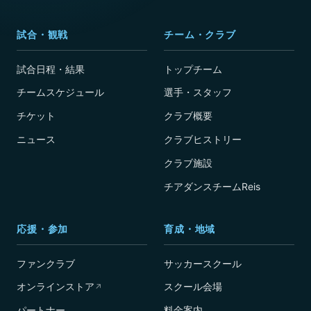
試合・観戦
チーム・クラブ
試合日程・結果
トップチーム
チームスケジュール
選手・スタッフ
チケット
クラブ概要
ニュース
クラブヒストリー
クラブ施設
チアダンスチームReis
応援・参加
育成・地域
ファンクラブ
サッカースクール
オンラインストア
スクール会場
↗
パートナー
料金案内