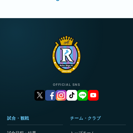
OFFICIAL SNS
試合・観戦
チーム・クラブ
試合日程・結果
トップチーム