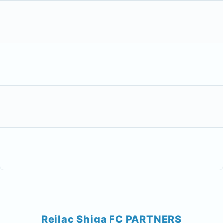
Reilac Shiga FC PARTNERS