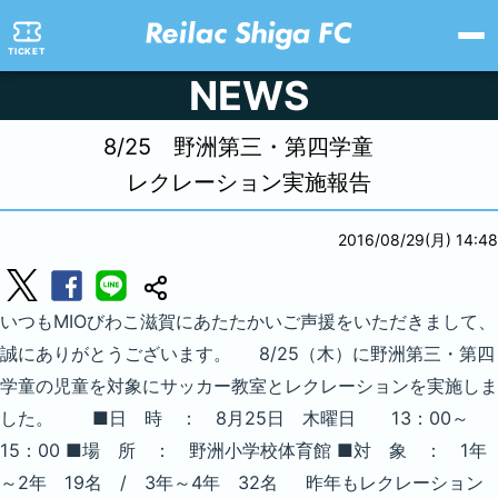
TICKET
NEWS
8/25 野洲第三・第四学童
レクレーション実施報告
2016/08/29(月) 14:48
いつもMIOびわこ滋賀にあたたかいご声援をいただきまして、
誠にありがとうございます。 8/25（木）に野洲第三・第四
学童の児童を対象にサッカー教室とレクレーションを実施しま
した。 ■日 時 ： 8月25日 木曜日 13：00～
15：00 ■場 所 ： 野洲小学校体育館 ■対 象 ： 1年
～2年 19名 / 3年～4年 32名 昨年もレクレーション