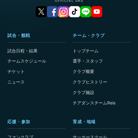
OFFICIAL SNS
試合・観戦
チーム・クラブ
試合日程・結果
トップチーム
チームスケジュール
選手・スタッフ
チケット
クラブ概要
ニュース
クラブヒストリー
クラブ施設
チアダンスチームReis
応援・参加
育成・地域
ファンクラブ
サッカースクール