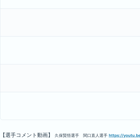
【選手コメント動画】
久保賢悟選手 関口直人選手
https://youtu.