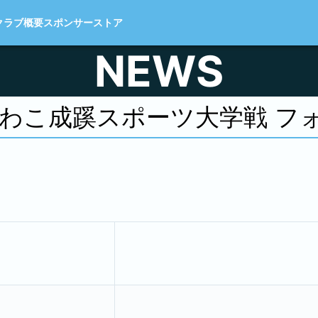
クラブ概要
スポンサー
ストア
NEWS
びわこ成蹊スポーツ大学戦 フ