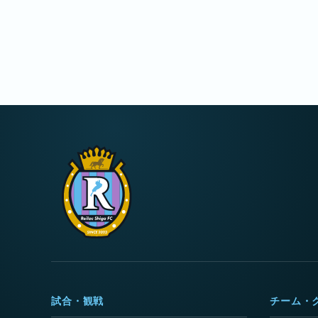
試合・観戦
チーム・