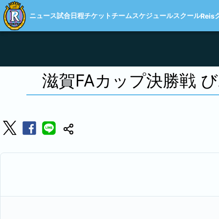
ニュース
試合日程
チケット
チーム
スケジュール
スクール
Reis
滋賀FAカップ決勝戦 