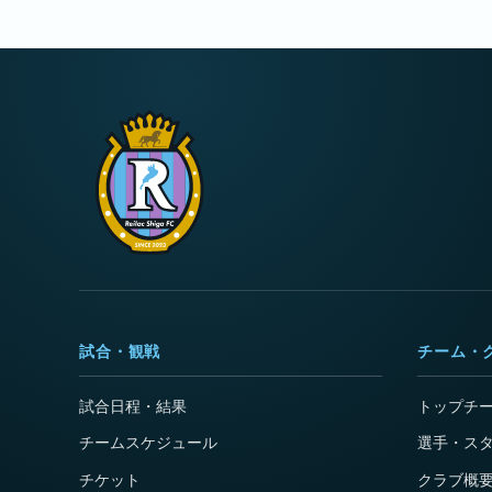
試合・観戦
チーム・
試合日程・結果
トップチ
チームスケジュール
選手・ス
チケット
クラブ概