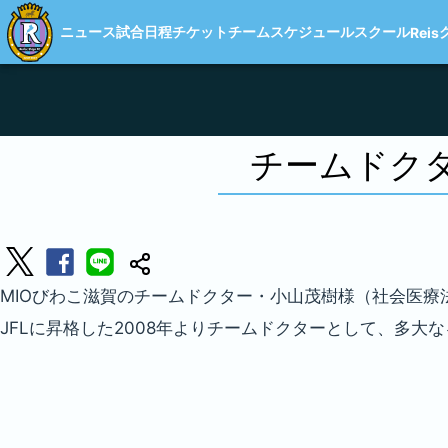
ニュース
試合日程
チケット
チーム
スケジュール
スクール
Reis
チームドク
MIOびわこ滋賀のチームドクター・小山茂樹様（社会医療法
JFLに昇格した2008年よりチームドクターとして、多