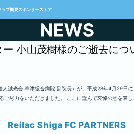
クラブ概要
スポンサー
ストア
NEWS
ター 小山茂樹様のご逝去につ
人誠光会 草津総合病院 副院長）が、平成28年4月29日
大なるご尽力をいただきました。 ここに謹んで哀悼の意を表
Reilac Shiga FC PARTNERS