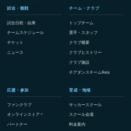
試合・観戦
チーム・クラブ
試合日程・結果
トップチーム
チームスケジュール
選手・スタッフ
チケット
クラブ概要
ニュース
クラブヒストリー
クラブ施設
チアダンスチームReis
応援・参加
育成・地域
ファンクラブ
サッカースクール
オンラインストア
スクール会場
↗
パートナー
料金案内