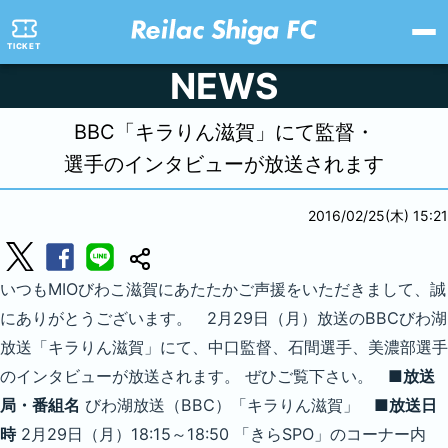
TICKET
NEWS
BBC「キラりん滋賀」にて監督・
選手のインタビューが放送されます
2016/02/25(木) 15:21
いつもMIOびわこ滋賀にあたたかご声援をいただきまして、誠
にありがとうございます。 2月29日（月）放送のBBCびわ湖
放送「キラりん滋賀」にて、中口監督、石間選手、美濃部選手
のインタビューが放送されます。 ぜひご覧下さい。
■放送
局・番組名
びわ湖放送（BBC）「キラりん滋賀」
■放送日
時
2月29日（月）18:15～18:50 「きらSPO」のコーナー内