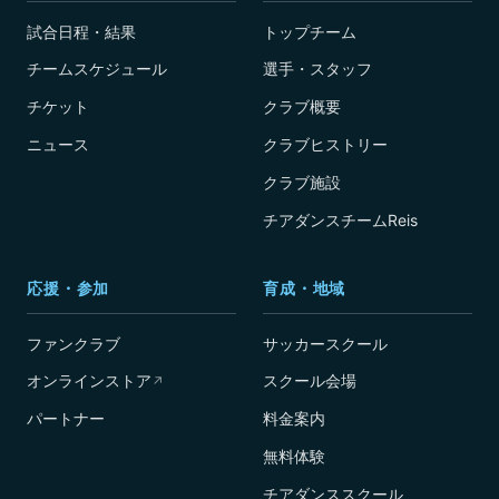
試合日程・結果
トップチーム
チームスケジュール
選手・スタッフ
チケット
クラブ概要
ニュース
クラブヒストリー
クラブ施設
チアダンスチームReis
応援・参加
育成・地域
ファンクラブ
サッカースクール
オンラインストア
スクール会場
↗
パートナー
料金案内
無料体験
チアダンススクール