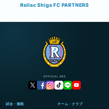
Reilac Shiga FC PARTNERS
OFFICIAL SNS
試合・観戦
チーム・クラブ