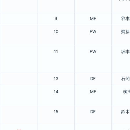
9
MF
谷本
10
FW
齋藤
11
FW
坂本
13
DF
石間
14
MF
柳
15
DF
鈴木