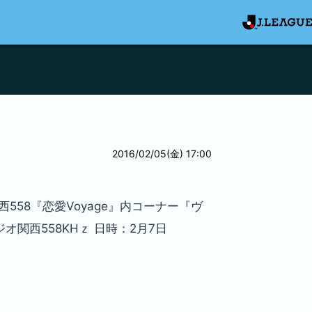
2016/02/05(金) 17:00
58『恋愛Voyage』内コーナー『ヴ
関西558KHｚ 日時：2月7日