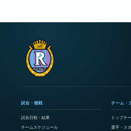
試合・観戦
チーム・
試合日程・結果
トップチ
チームスケジュール
選手・ス