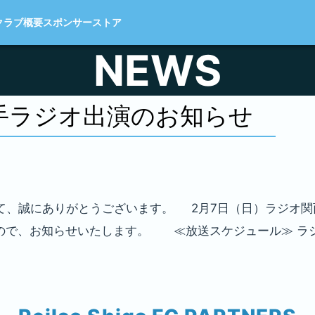
クラブ概要
スポンサー
ストア
NEWS
手ラジオ出演のお知らせ
、誠にありがとうございます。 2月7日（日）ラジオ関西5
ので、お知らせいたします。 ≪放送スケジュール≫ ラジオ