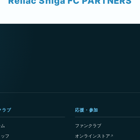
Reilac Shiga FC PARTNERS
クラブ
応援・参加
ーム
ファンクラブ
タッフ
オンラインストア
↗