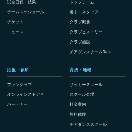
試合日程・結果
トップチーム
チームスケジュール
選手・スタッフ
チケット
クラブ概要
ニュース
クラブヒストリー
クラブ施設
チアダンスチームReis
応援・参加
育成・地域
ファンクラブ
サッカースクール
オンラインストア
スクール会場
↗
パートナー
料金案内
無料体験
チアダンススクール