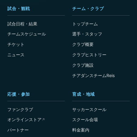
試合・観戦
チーム・クラブ
試合日程・結果
トップチーム
チームスケジュール
選手・スタッフ
チケット
クラブ概要
ニュース
クラブヒストリー
クラブ施設
チアダンスチームReis
応援・参加
育成・地域
ファンクラブ
サッカースクール
オンラインストア
スクール会場
↗
パートナー
料金案内