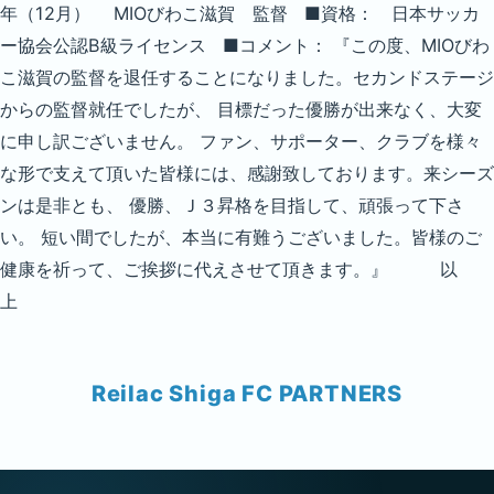
年（12月） MIOびわこ滋賀 監督 ■資格： 日本サッカ
ー協会公認B級ライセンス ■コメント： 『この度、MIOびわ
こ滋賀の監督を退任することになりました。セカンドステージ
からの監督就任でしたが、 目標だった優勝が出来なく、大変
に申し訳ございません。 ファン、サポーター、クラブを様々
な形で支えて頂いた皆様には、感謝致しております。来シーズ
ンは是非とも、 優勝、Ｊ３昇格を目指して、頑張って下さ
い。 短い間でしたが、本当に有難うございました。皆様のご
健康を祈って、ご挨拶に代えさせて頂きます。』 以
上
Reilac Shiga FC PARTNERS