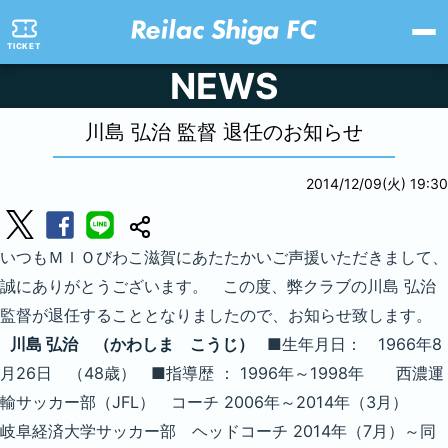
TICKET
NEWS
川島 弘治 監督 退任のお知らせ
2014/12/09(火) 19:30
いつもＭＩＯびわこ滋賀にあたたかいご声援いただきまして、
誠にありがとうございます。 この度、弊クラブの川島 弘治
監督が退任することとなりましたので、お知らせ致します。
川島 弘治 （かわしま こうじ）
■生年月日： 1966年8
月26日 （48歳） ■指導歴 ： 1996年～1998年 西濃運
輸サッカー部（JFL） コーチ 2006年～2014年（3月）
岐阜経済大学サッカー部 ヘッドコーチ 2014年（7月）～同