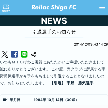
TICKET
NEWS
引退選手のお知らせ
2014/12/03(水) 14:29
いつもＭＩＯびわこ滋賀にあたたかいご声援いただきまして、
誠にありがとうございます。 この度、弊クラブに所属する宇
野勇気選手が今季をもちまして引退することとなりましたの
で、お知らせいたします。
【引退】
宇野 勇気選手
■
生年月日
1984
年 10月 14日（30歳）