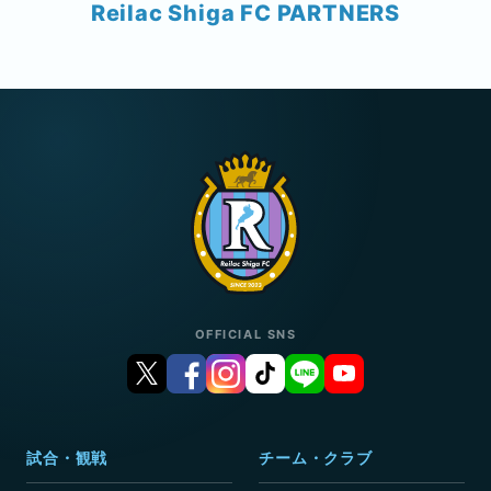
Reilac Shiga FC PARTNERS
OFFICIAL SNS
試合・観戦
チーム・クラブ