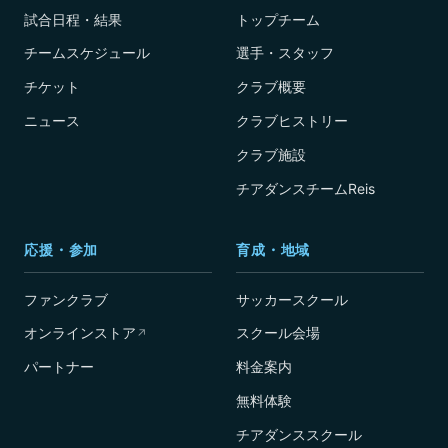
試合日程・結果
トップチーム
チームスケジュール
選手・スタッフ
チケット
クラブ概要
ニュース
クラブヒストリー
クラブ施設
チアダンスチームReis
応援・参加
育成・地域
ファンクラブ
サッカースクール
オンラインストア
スクール会場
↗
パートナー
料金案内
無料体験
チアダンススクール