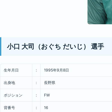
小口 大司（おぐち だいじ） 選手
生年月日
:
1995年9月8日
出身地
:
長野県
ポジション
:
FW
背番号
:
16