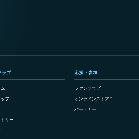
クラブ
応援・参加
ーム
ファンクラブ
タッフ
オンラインストア
↗
要
パートナー
ストリー
設