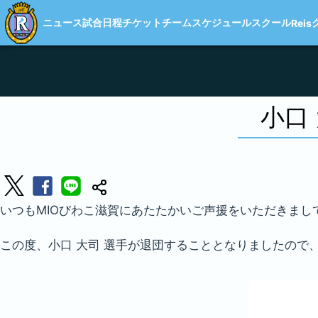
ニュース
試合日程
チケット
チーム
スケジュール
スクール
Reis
小口
いつもMIOびわこ滋賀にあたたかいご声援をいただきまし
この度、小口 大司 選手が退団することとなりましたので