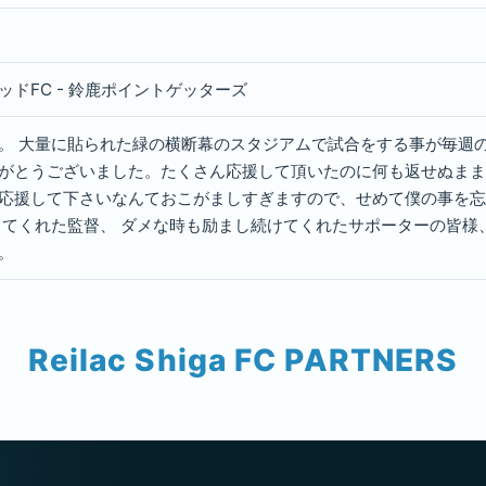
テッドFC - 鈴鹿ポイントゲッターズ
。 大量に貼られた緑の横断幕のスタジアムで試合をする事が毎週
がとうございました。たくさん応援して頂いたのに何も返せぬまま
応援して下さいなんておこがましすぎますので、せめて僕の事を忘
ってくれた監督、 ダメな時も励まし続けてくれたサポーターの皆様
。
Reilac Shiga FC PARTNERS