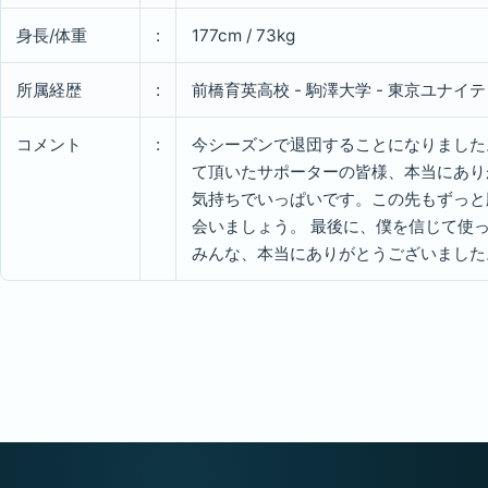
身長/体重
:
177cm / 73kg
所属経歴
:
前橋育英高校 - 駒澤大学 - 東京ユナイ
コメント
:
今シーズンで退団することになりました
て頂いたサポーターの皆様、本当にあり
気持ちでいっぱいです。この先もずっと
会いましょう。 最後に、僕を信じて使
みんな、本当にありがとうございました