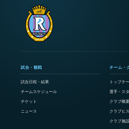
試合・観戦
チーム・
試合日程・結果
トップチ
チームスケジュール
選手・ス
チケット
クラブ概
ニュース
クラブヒ
クラブ施