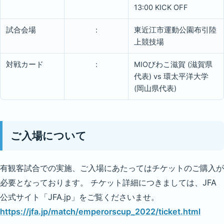
13:00 KICK OFF
試合会場
:
東近江市運動公園布引陸
上競技場
対戦カード
:
MIOびわこ滋賀 (滋賀県
代表) vs 環太平洋大学
(岡山県代表)
ご入場について
有観客試合での実施、ご入場にあたってはチケットのご購入が
必要となっております。 チケット詳細につきましては、JFA
公式サイト「JFA.jp」をご覧くださいませ。
https://jfa.jp/match/emperorscup_2022/ticket.html