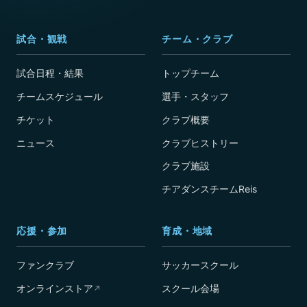
試合・観戦
チーム・クラブ
試合日程・結果
トップチーム
チームスケジュール
選手・スタッフ
チケット
クラブ概要
ニュース
クラブヒストリー
クラブ施設
チアダンスチームReis
応援・参加
育成・地域
ファンクラブ
サッカースクール
オンラインストア
スクール会場
↗