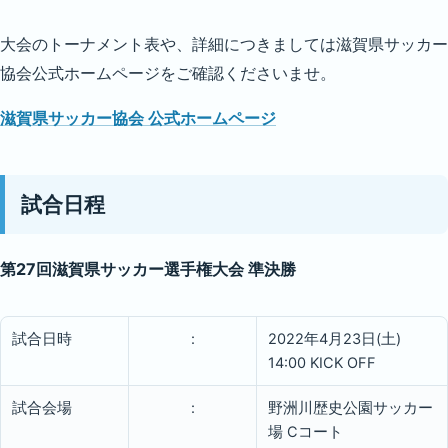
大会のトーナメント表や、詳細につきましては滋賀県サッカー
協会公式ホームページをご確認くださいませ。
滋賀県サッカー協会 公式ホームページ
試合日程
第27回滋賀県サッカー選手権大会 準決勝
試合日時
:
2022年4月23日(土)
14:00 KICK OFF
試合会場
:
野洲川歴史公園サッカー
場 Cコート