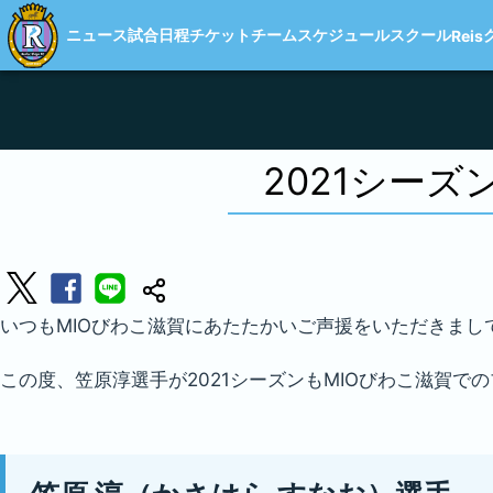
ニュース
試合日程
チケット
チーム
スケジュール
スクール
Reis
2021シー
いつもMIOびわこ滋賀にあたたかいご声援をいただきまし
この度、笠原淳選手が2021シーズンもMIOびわこ滋賀