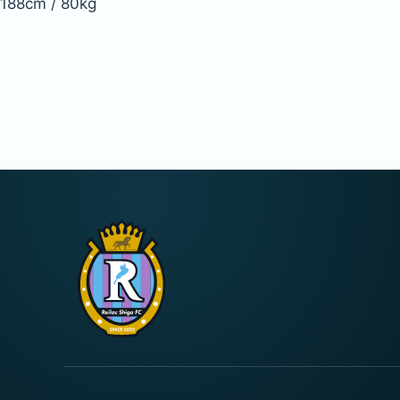
188cm / 80kg