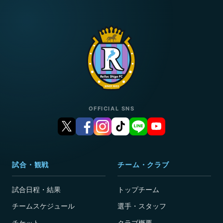
OFFICIAL SNS
試合・観戦
チーム・クラブ
試合日程・結果
トップチーム
チームスケジュール
選手・スタッフ
チケット
クラブ概要