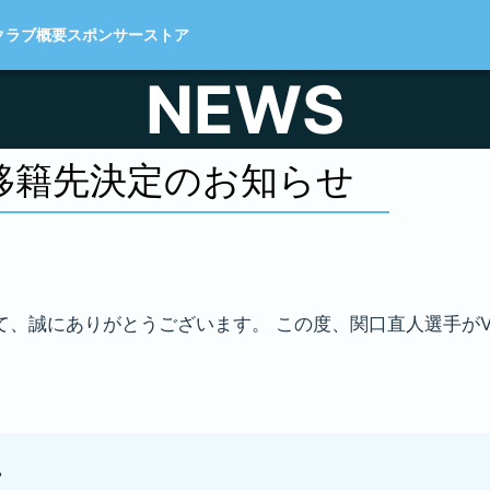
クラブ概要
スポンサー
ストア
NEWS
移籍先決定のお知らせ
て、誠にありがとうございます。 この度、関口直人選手がV
手