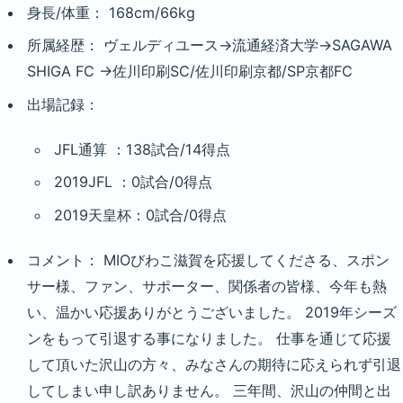
身長/体重： 168cm/66kg
所属経歴： ヴェルディユース→流通経済大学→SAGAWA
SHIGA FC →佐川印刷SC/佐川印刷京都/SP京都FC
出場記録：
JFL通算 ：138試合/14得点
2019JFL ：0試合/0得点
2019天皇杯：0試合/0得点
コメント： MIOびわこ滋賀を応援してくださる、スポン
サー様、ファン、サポーター、関係者の皆様、今年も熱
い、温かい応援ありがとうございました。 2019年シーズ
ンをもって引退する事になりました。 仕事を通じて応援
して頂いた沢山の方々、みなさんの期待に応えられず引退
してしまい申し訳ありません。 三年間、沢山の仲間と出