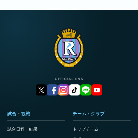
OFFICIAL SNS
試合・観戦
チーム・クラブ
試合日程・結果
トップチーム