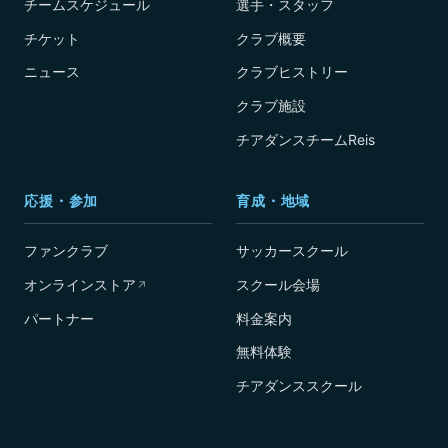
チームスケジュール
選手・スタッフ
チケット
クラブ概要
ニュース
クラブヒストリー
クラブ施設
チアダンスチームReis
応援・参加
育成・地域
ファンクラブ
サッカースクール
オンラインストア
スクール会場
↗
パートナー
料金案内
無料体験
チアダンススクール