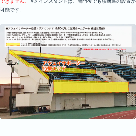
できません。
※メインスタンドは、開門後でも横断幕の設置が
可能です。