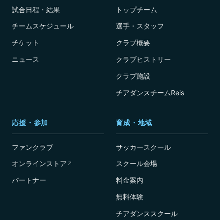
試合日程・結果
トップチーム
チームスケジュール
選手・スタッフ
チケット
クラブ概要
ニュース
クラブヒストリー
クラブ施設
チアダンスチームReis
応援・参加
育成・地域
ファンクラブ
サッカースクール
オンラインストア
スクール会場
↗
パートナー
料金案内
無料体験
チアダンススクール