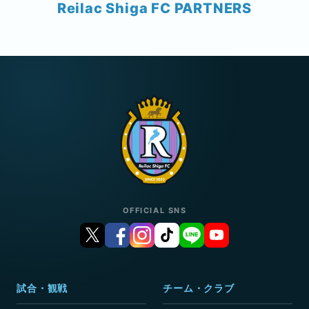
Reilac Shiga FC PARTNERS
OFFICIAL SNS
試合・観戦
チーム・クラブ