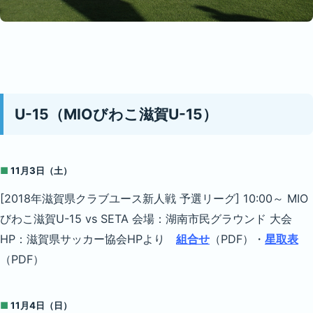
U-15（MIOびわこ滋賀U-15）
■
11月3日（土）
[2018年滋賀県クラブユース新人戦 予選リーグ] 10:00～ MIO
びわこ滋賀U-15 vs SETA 会場：湖南市民グラウンド 大会
HP：滋賀県サッカー協会HPより
組合せ
（PDF）・
星取表
（PDF）
■
11月4日（日）