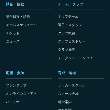
試合・観戦
チーム・クラブ
試合日程・結果
トップチーム
チームスケジュール
選手・スタッフ
チケット
クラブ概要
ニュース
クラブヒストリー
クラブ施設
チアダンスチームReis
応援・参加
育成・地域
ファンクラブ
サッカースクール
オンラインストア
スクール会場
↗
パートナー
料金案内
無料体験