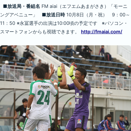
■放送局・番組名
FM aiai（エフエムあまがさき）「モーニ
ングアベニュー」
■放送日時
10月8日（月・祝） 9：00～
11：50 ※永冨選手の出演は10:00頃の予定です ※パソコン・
スマートフォンからも視聴できます。
http://fmaiai.com/