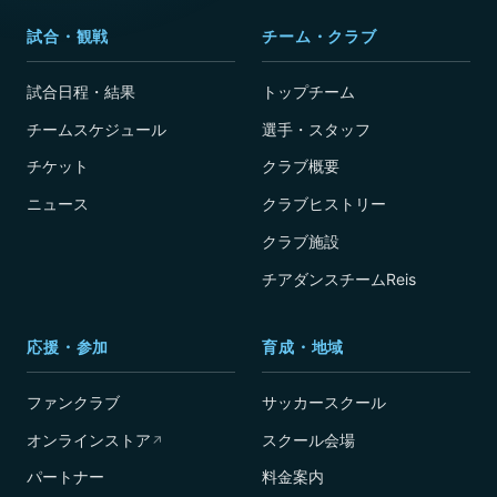
試合・観戦
チーム・クラブ
試合日程・結果
トップチーム
チームスケジュール
選手・スタッフ
チケット
クラブ概要
ニュース
クラブヒストリー
クラブ施設
チアダンスチームReis
応援・参加
育成・地域
ファンクラブ
サッカースクール
オンラインストア
スクール会場
↗
パートナー
料金案内