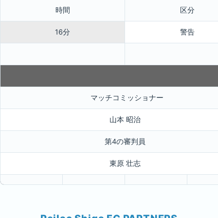
時間
区分
16分
警告
マッチコミッショナー
山本 昭治
第4の審判員
東原 壮志