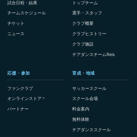
試合日程・結果
トップチーム
チームスケジュール
選手・スタッフ
チケット
クラブ概要
ニュース
クラブヒストリー
クラブ施設
チアダンスチームReis
応援・参加
育成・地域
ファンクラブ
サッカースクール
オンラインストア
スクール会場
↗
パートナー
料金案内
無料体験
チアダンススクール