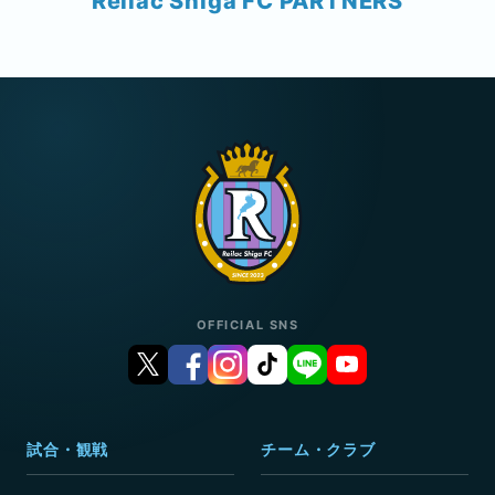
Reilac Shiga FC PARTNERS
OFFICIAL SNS
試合・観戦
チーム・クラブ