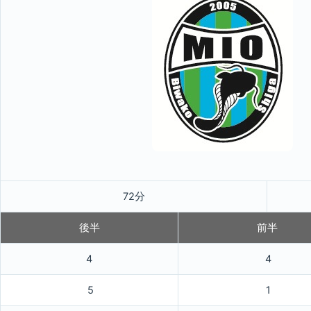
72分
後半
前半
4
4
5
1