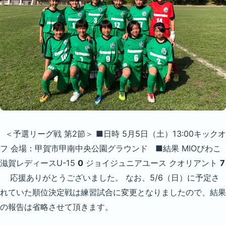
＜予選リーグ戦 第2節＞ ■日時 5月5日（土）13:00キックオ
フ 会場：甲賀市甲南中央公園グラウンド ■結果 MIOびわこ
滋賀レディースU-15
0
ジョイジュニアユース クオリアント
7
応援ありがとうございました。 なお、5/6（日）に予定さ
れていた順位決定戦は練習試合に変更となりましたので、結果
の報告は省略させて頂きます。