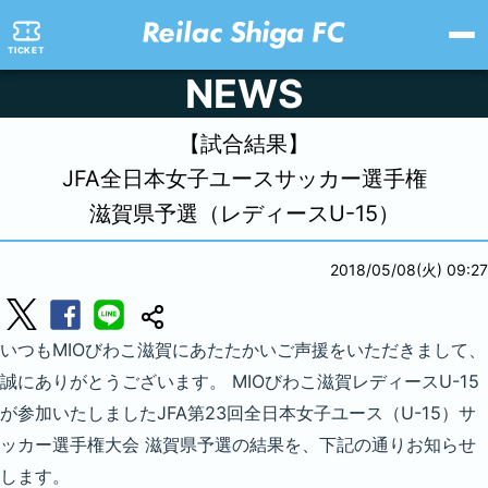
TICKET
NEWS
【試合結果】
JFA全日本女子ユースサッカー選手権
滋賀県予選（レディースU-15）
2018/05/08(火) 09:27
いつもMIOびわこ滋賀にあたたかいご声援をいただきまして、
誠にありがとうございます。 MIOびわこ滋賀レディースU-15
が参加いたしましたJFA第23回全日本女子ユース（U-15）サ
ッカー選手権大会 滋賀県予選の結果を、下記の通りお知らせ
します。