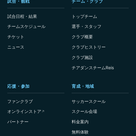
試合・観戦
チーム・クラブ
試合日程・結果
トップチーム
チームスケジュール
選手・スタッフ
チケット
クラブ概要
ニュース
クラブヒストリー
クラブ施設
チアダンスチームReis
応援・参加
育成・地域
ファンクラブ
サッカースクール
オンラインストア
スクール会場
↗
パートナー
料金案内
無料体験