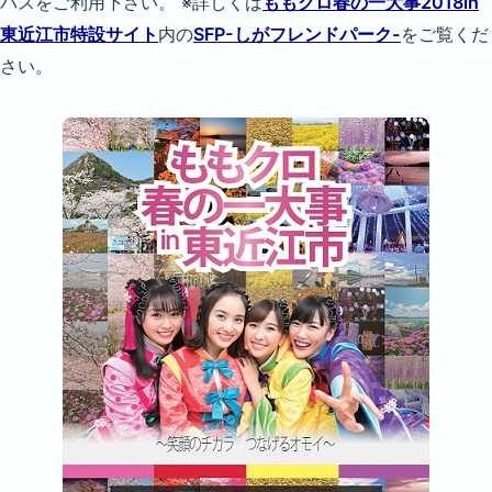
バスをご利用下さい。 ※詳しくは
ももクロ春の一大事2018in
東近江市特設サイト
内の
SFP-しがフレンドパーク-
をご覧くだ
さい。