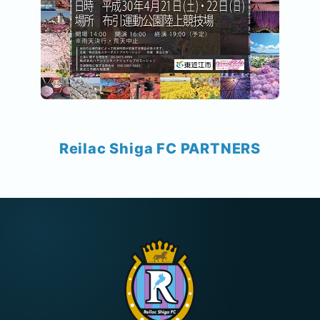
Reilac Shiga FC PARTNERS