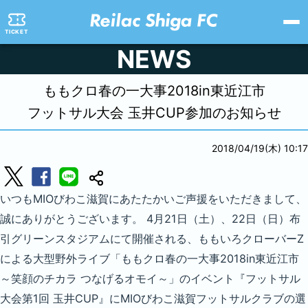
TICKET
NEWS
ももクロ春の一大事2018in東近江市
フットサル大会 玉井CUP参加のお知らせ
2018/04/19(木) 10:17
いつもMIOびわこ滋賀にあたたかいご声援をいただきまして、
誠にありがとうございます。 4月21日（土）、22日（日）布
引グリーンスタジアムにて開催される、ももいろクローバーZ
による大型野外ライブ「ももクロ春の一大事2018in東近江市
～笑顔のチカラ つなげるオモイ～」のイベント『フットサル
大会第1回 玉井CUP』にMIOびわこ滋賀フットサルクラブの選