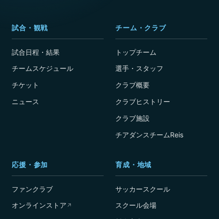
試合・観戦
チーム・クラブ
試合日程・結果
トップチーム
チームスケジュール
選手・スタッフ
チケット
クラブ概要
ニュース
クラブヒストリー
クラブ施設
チアダンスチームReis
応援・参加
育成・地域
ファンクラブ
サッカースクール
オンラインストア
スクール会場
↗