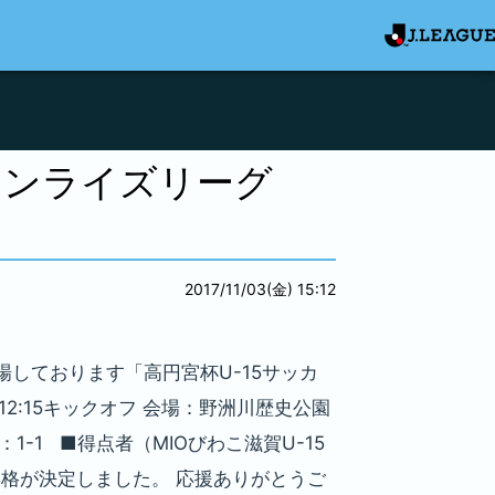
サンライズリーグ
2017/11/03(金) 15:12
場しております「高円宮杯U-15サッカ
12:15キックオフ 会場：野洲川歴史公園
1-1 ■得点者（MIOびわこ滋賀U-15
の昇格が決定しました。 応援ありがとうご