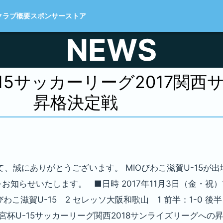
クラブ概要
スポンサー
ストア
NEWS
15サッカーリーグ2017関西
昇格決定戦
、誠にありがとうございます。 MIOびわこ滋賀U-15が出
お知らせいたします。 ■日時 2017年11月3日（金・祝）
滋賀U-15 2 セレッソ大阪和歌山 1 前半：1-0 後半：
円宮杯U-15サッカーリーグ関西2018サンライズリーグへ