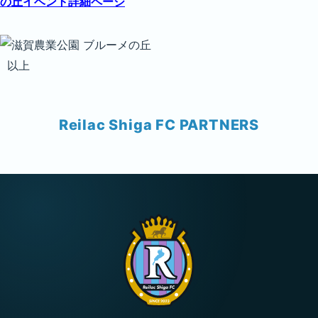
の丘イベント詳細ページ
以上
Reilac Shiga FC PARTNERS