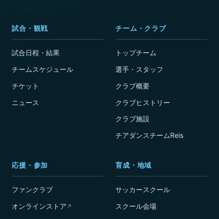
試合・観戦
チーム・クラブ
試合日程・結果
トップチーム
チームスケジュール
選手・スタッフ
チケット
クラブ概要
ニュース
クラブヒストリー
クラブ施設
チアダンスチームReis
応援・参加
育成・地域
ファンクラブ
サッカースクール
オンラインストア
スクール会場
↗