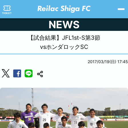
TICKET
NEWS
【試合結果】JFL1st-S第3節
vsホンダロックSC
2017/03/19(日) 17:45