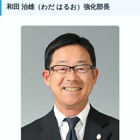
和田 治雄（わだ はるお）強化部長