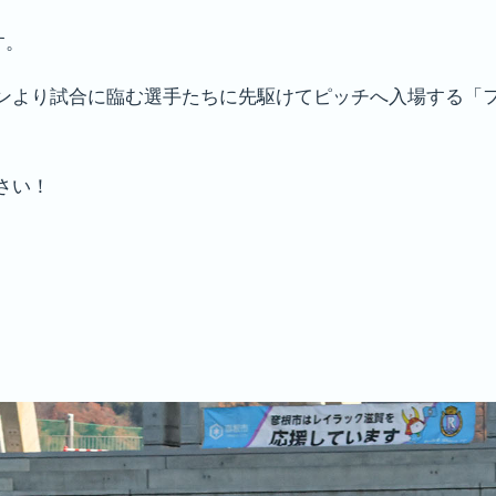
す。
ンより試合に臨む選手たちに先駆けてピッチへ入場する「
さい！