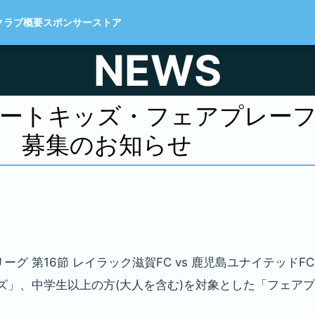
クラブ概要
スポンサー
ストア
NEWS
ートキッズ・
フェアプレー
募集のお知らせ
 第16節 レイラック滋賀FC vs 鹿児島ユナイテッドFC
ズ」、中学生以上の方(大人を含む)を対象とした「フェア