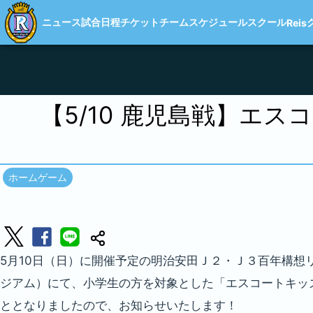
ニュース
試合日程
チケット
チーム
スケジュール
スクール
Reis
【5/10 鹿児島戦】
エスコ
ホームゲーム
5月10日（日）に開催予定の明治安田Ｊ２・Ｊ３百年構想リーグ
ジアム）にて、小学生の方を対象とした「エスコートキッ
ととなりましたので、お知らせいたします！