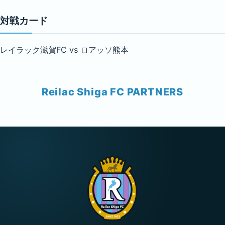
対戦カード
レイラック滋賀FC vs ロアッソ熊本
Reilac Shiga FC PARTNERS