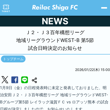
TICKET
NEWS
Ｊ２・Ｊ３百年構想リーグ
地域リーグラウンドWEST-B 第5節
試合日時決定のお知らせ
トップチーム
2026/01/22(木) 15:00
1月9日（金）の日程発表時に未定と発表しておりました、明
治安田Ｊ２・Ｊ３百年構想リーグ 地域リーグラウンドWEST-
Bグループ第5節 レイラック滋賀ＦＣ vs ロアッソ熊本 の試合
日程が決定しましたので、お知らせいたします。