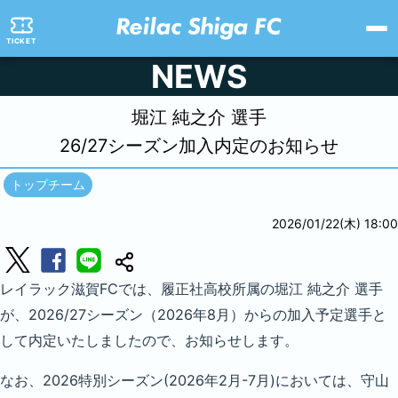
TICKET
NEWS
堀江 純之介 選手
26/27シーズン加入内定のお知らせ
トップチーム
2026/01/22(木) 18:00
レイラック滋賀FCでは、履正社高校所属の堀江 純之介 選手
が、2026/27シーズン（2026年8月）からの加入予定選手と
して内定いたしましたので、お知らせします。
なお、2026特別シーズン(2026年2月-7月)においては、守山