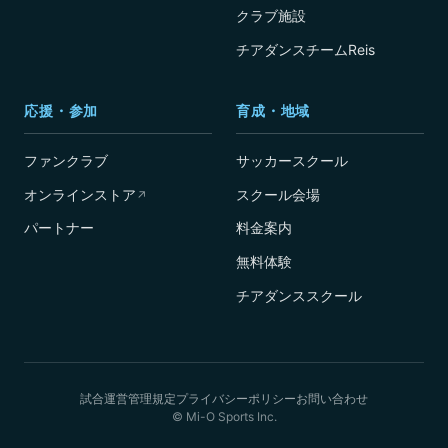
クラブ施設
チアダンスチームReis
応援・参加
育成・地域
ファンクラブ
サッカースクール
オンラインストア
スクール会場
↗
パートナー
料金案内
無料体験
チアダンススクール
試合運営管理規定
プライバシーポリシー
お問い合わせ
© Mi-O Sports Inc.