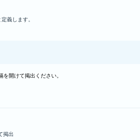
と定義します。
隔を開けて掲出ください。
て掲出