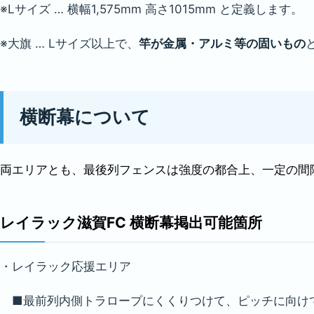
※Lサイズ … 横幅1,575mm 高さ1015mm と定義します。
※大旗 … Lサイズ以上で、
竿が金属・アルミ等の固いもの
横断幕について
両エリアとも、最後列フェンスは強度の都合上、一定の間
レイラック滋賀FC 横断幕掲出可能箇所
・レイラック応援エリア
■最前列内側トラロープにくくりつけて、ピッチに向け