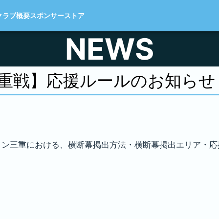
クラブ概要
スポンサー
ストア
NEWS
三重戦】
応援ルールのお知らせ
ヴィアティン三重における、横断幕掲出方法・横断幕掲出エリア