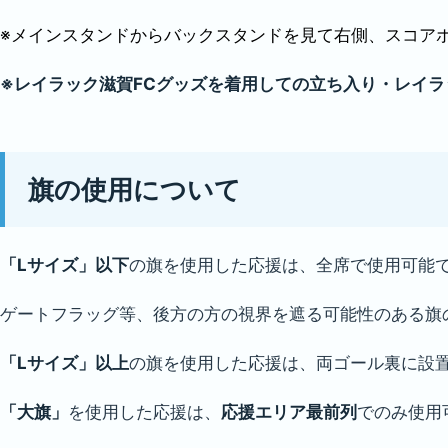
※メインスタンドからバックスタンドを見て右側、スコア
※レイラック滋賀FCグッズを着用しての立ち入り・レイラ
旗の使用について
「Lサイズ」以下
の旗を使用した応援は、全席で使用可能
ゲートフラッグ等、後方の方の視界を遮る可能性のある旗
「Lサイズ」以上
の旗を使用した応援は、両ゴール裏に設
「大旗」
を使用した応援は、
応援エリア最前列
でのみ使用