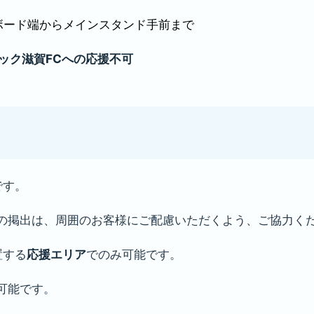
ボード端からメインスタンド手前まで
ック滋賀FCへの応援不可
です。
の掲出は、周囲のお客様にご配慮いただくよう、ご協力く
置する
応援エリア
でのみ可能です。
可能です。