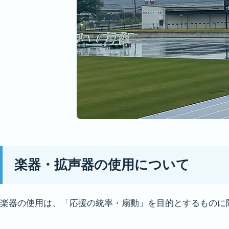
楽器・
拡声器
の使用
について
楽器の使用は、「応援の統率・扇動」を目的とするものに