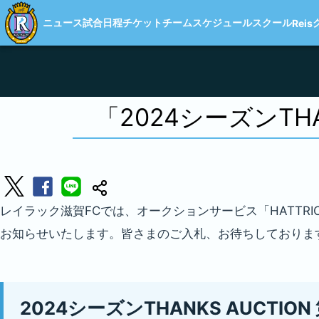
ニュース
試合日程
チケット
チーム
スケジュール
スクール
Reis
「2024シーズンTH
レイラック滋賀FCでは、オークションサービス「HATTRIC
お知らせいたします。皆さまのご入札、お待ちしておりま
2024シーズンTHANKS AUCTION