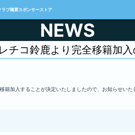
クラブ概要
スポンサー
ストア
NEWS
アトレチコ鈴鹿より完全移籍加
が完全移籍加入することが決定いたしましたので、お知らせいた