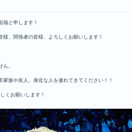
拓哉と申します！
皆様、関係者の皆様、よろしくお願いします！
せん。
非家族や友人、身近な人を連れてきてください！！
ろしくお願いします！