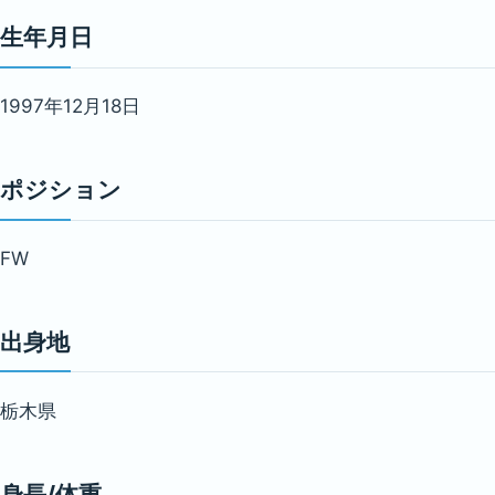
生年月日
1997年12月18日
ポジション
FW
出身地
栃木県
身長/体重