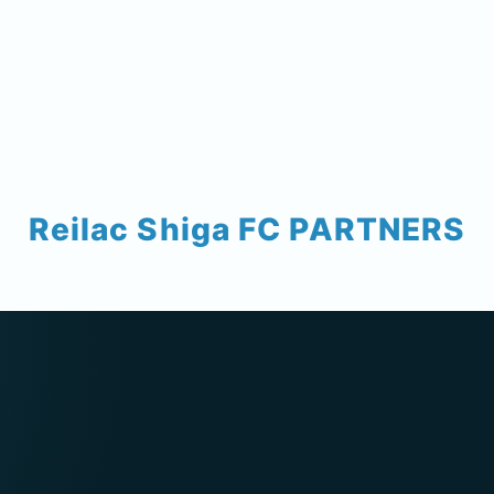
Reilac Shiga FC PARTNERS