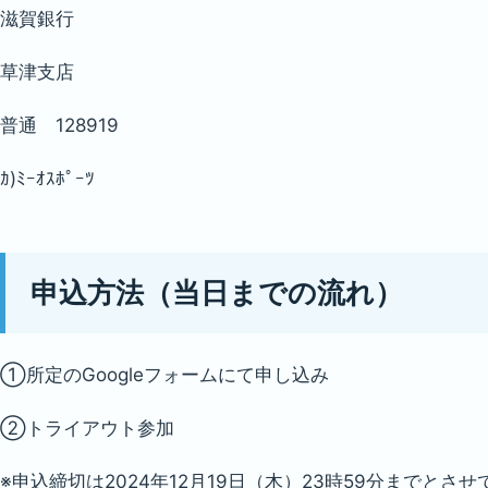
滋賀銀行
草津支店
普通 128919
ｶ)ﾐｰｵｽﾎﾟｰﾂ
申込方法（当日までの流れ）
①所定のGoogleフォームにて申し込み
②トライアウト参加
※申込締切は2024年12月19日（木）23時59分までとさ