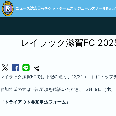
ニュース
試合日程
チケット
チーム
スケジュール
スクール
Reis
レイラック滋賀FC 2
レイラック滋賀FCでは下記の通り、12/21（土）にトッ
参加希望の方は下記要項を確認いただき、12月19日（木）
『トライアウト参加申込フォーム』