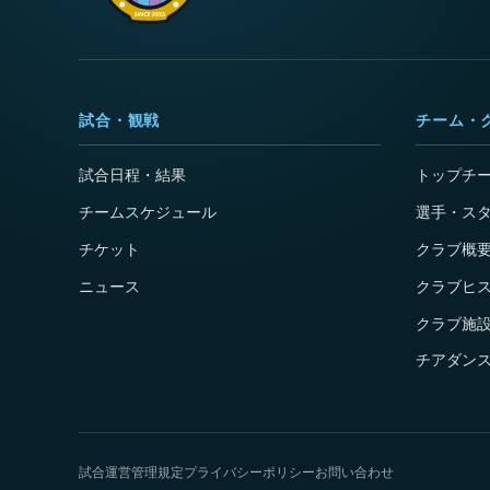
試合・観戦
チーム・
試合日程・結果
トップチ
チームスケジュール
選手・ス
チケット
クラブ概
ニュース
クラブヒ
クラブ施
チアダンス
試合運営管理規定
プライバシーポリシー
お問い合わせ