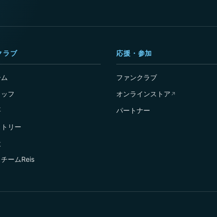
クラブ
応援・参加
ーム
ファンクラブ
タッフ
オンラインストア
↗
要
パートナー
ストリー
設
チームReis