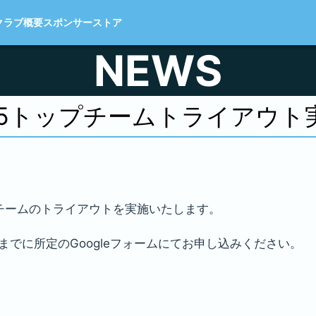
クラブ概要
スポンサー
ストア
NEWS
025トップチームトライアウ
プチームのトライアウトを実施いたします。
までに所定のGoogleフォームにてお申し込みください。