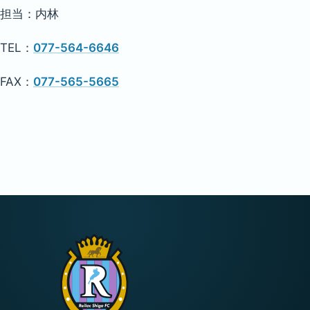
担当：内林
TEL：
077-564-6646
FAX：
077-565-5665