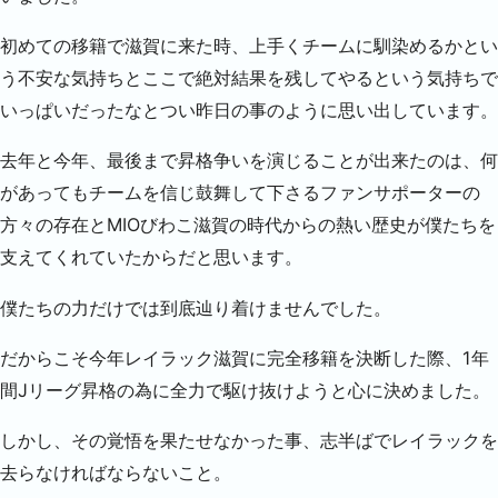
初めての移籍で滋賀に来た時、上手くチームに馴染めるかとい
う不安な気持ちとここで絶対結果を残してやるという気持ちで
いっぱいだったなとつい昨日の事のように思い出しています。
去年と今年、最後まで昇格争いを演じることが出来たのは、何
があってもチームを信じ鼓舞して下さるファンサポーターの
方々の存在とMIOびわこ滋賀の時代からの熱い歴史が僕たちを
支えてくれていたからだと思います。
僕たちの力だけでは到底辿り着けませんでした。
だからこそ今年レイラック滋賀に完全移籍を決断した際、1年
間Jリーグ昇格の為に全力で駆け抜けようと心に決めました。
しかし、その覚悟を果たせなかった事、志半ばでレイラックを
去らなければならないこと。