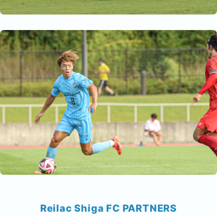
Reilac Shiga FC PARTNERS