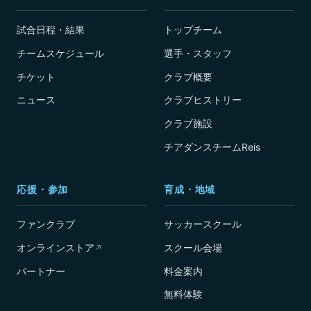
試合日程・結果
トップチーム
チームスケジュール
選手・スタッフ
チケット
クラブ概要
ニュース
クラブヒストリー
クラブ施設
チアダンスチームReis
応援・参加
育成・地域
ファンクラブ
サッカースクール
オンラインストア
スクール会場
↗
パートナー
料金案内
無料体験