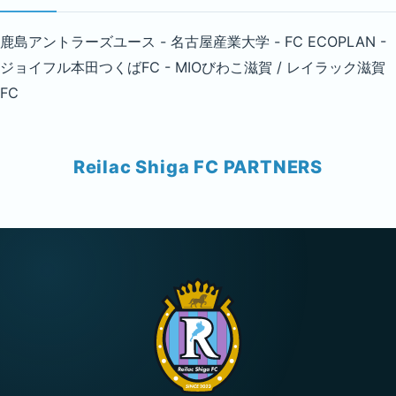
鹿島アントラーズユース - 名古屋産業大学 - FC ECOPLAN -
ジョイフル本田つくばFC - MIOびわこ滋賀 / レイラック滋賀
FC
Reilac Shiga FC PARTNERS