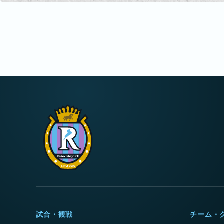
試合・観戦
チーム・