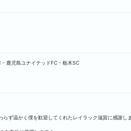
C
-
鹿児島ユナイテッドFC
-
栃木SC
わらず温かく僕を歓迎してくれたレイラック滋賀に感謝し