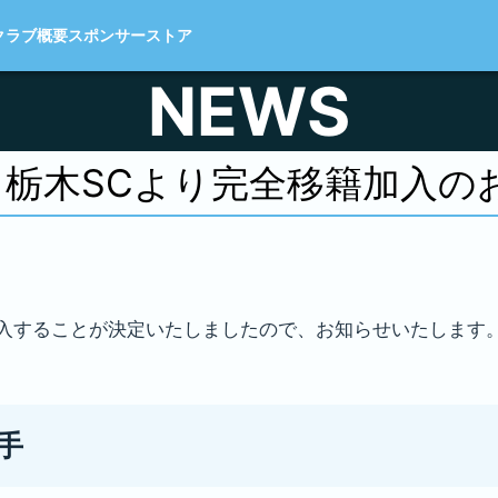
クラブ概要
スポンサー
ストア
NEWS
手 栃木SCより完全移籍加入の
移籍加入することが決定いたしましたので、お知らせいたします
手