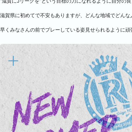
”滋賀にJリーグを“という目標の力になれるように自分の
滋賀県に初めてで不安もありますが、どんな地域でどんな
早くみなさんの前でプレーしている姿見せられるように頑