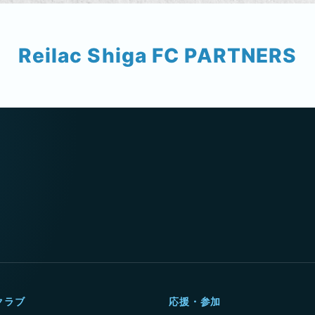
Reilac Shiga FC PARTNERS
クラブ
応援・参加