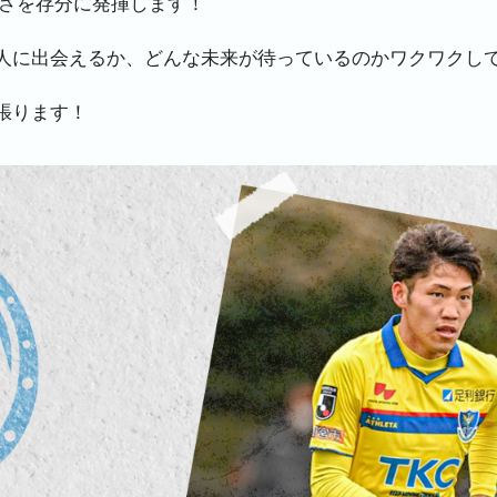
良さを存分に発揮します！
人に出会えるか、どんな未来が待っているのかワクワクし
張ります！