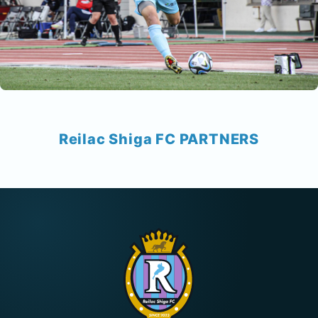
Reilac Shiga FC PARTNERS