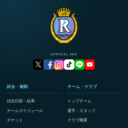
OFFICIAL SNS
試合・観戦
チーム・クラブ
試合日程・結果
トップチーム
チームスケジュール
選手・スタッフ
チケット
クラブ概要