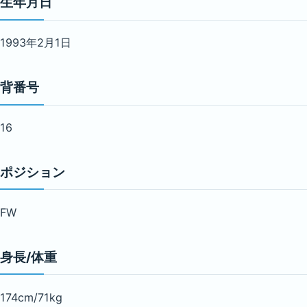
生年月日
1993年2月1日
背番号
16
ポジション
FW
身長/体重
174cm/71kg