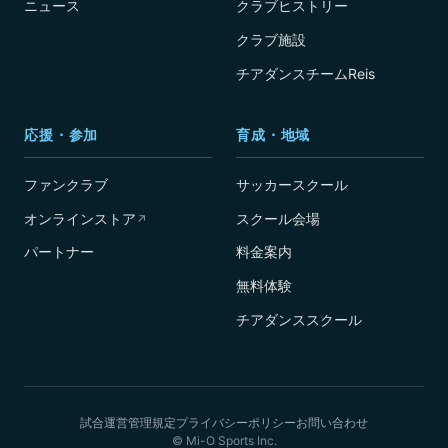
ニュース
クラブヒストリー
クラブ施設
チアダンスチームReis
応援・参加
育成・地域
ファンクラブ
サッカースクール
オンラインストア
スクール会場
↗
パートナー
料金案内
無料体験
チアダンススクール
試合運営管理規定
プライバシーポリシー
お問い合わせ
© Mi-O Sports Inc.